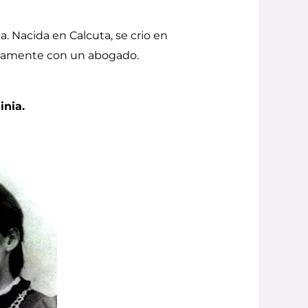
. Nacida en Calcuta, se crio en
eviamente con un abogado.
inia.