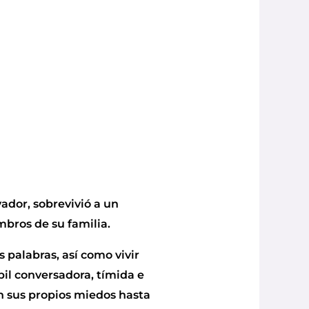
vador, sobrevivió a un
mbros de su familia.
 palabras, así como vivir
bil conversadora, tímida e
on sus propios miedos hasta