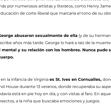
s por numerosos artistas y literatos, como Henry Jame
ducación de corte liberal que marcaría el tono de su obr
George abusaron sexualmente de ella
(y de su hermana
scribe años más tarde. George lo hará a raíz de la muert
 mental y su relación con los hombres. Nunca pudo s
cuerpo.
en la infancia de Virginia
es St. Ives en
Cornualles,
dond
lland House durante 13 veranos, donde recuperaba su aspe
todavía está en pie hoy en día, y con vistas al faro. En aq
insectos, a la niña que buscaba emociones y juegos.