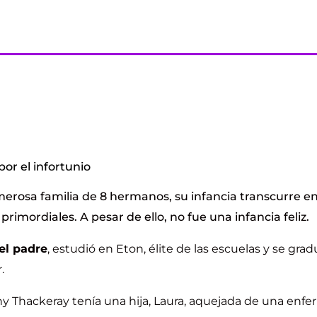
or el infortunio
erosa familia de 8 hermanos, su infancia transcurre en
primordiales. A pesar de ello, no fue una infancia feliz.
 el padre
, estudió en Eton, élite de las escuelas y se gr
r.
 Thackeray tenía una hija, Laura, aquejada de una enfe