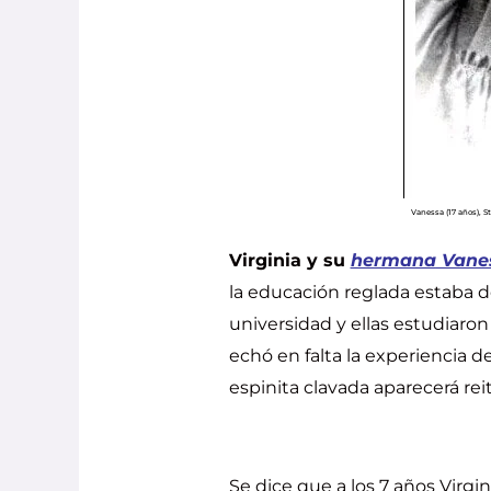
Vanessa (17 años), S
Virginia y su
hermana
Vane
la educación reglada estaba d
universidad y ellas estudiaro
echó en falta la experiencia d
espinita clavada aparecerá rei
Se dice que a los 7 años Virgin