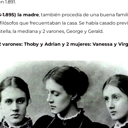
n 1.891.
46-1.895) la madre
, también procedía de una buena familia
y filósofos que frecuentaban la casa. Se había casado pr
tella, la mediana y 2 varones, George y Gerald.
2 varones: Thoby y Adrian y 2 mujeres: Vanessa y Virg