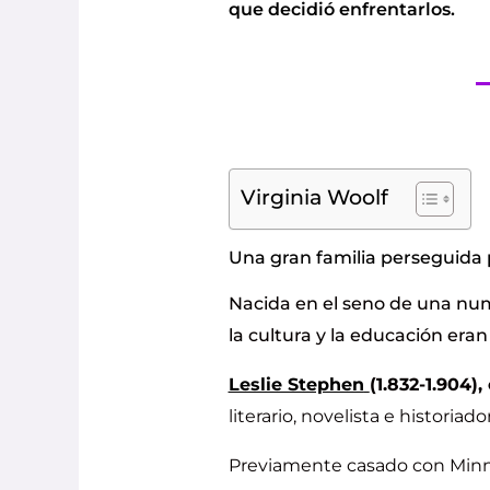
que decidió enfrentarlos.
Virginia Woolf
Una gran familia perseguida p
Nacida en el seno de una num
la cultura y la educación eran 
Leslie Stephen
(1.832-1.904),
literario, novelista e historiado
Previamente casado con Minny