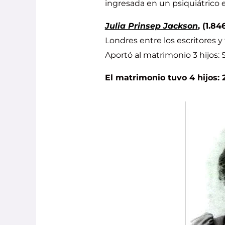
ingresada en un psiquiátrico e
Julia Prinsep Jackson
, (1.8
Londres entre los escritores 
Aportó al matrimonio 3 hijos: S
El matrimonio tuvo 4 hijos: 