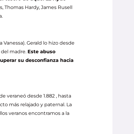
s, Thomas Hardy, James Rusell
a.
 Vanessa). Gerald lo hizo desde
e del madre.
Este abuso
uperar su desconfianza hacia
e veraneó desde 1.882 , hasta
cto más relajado y paternal. La
uellos veranos encontramos a la