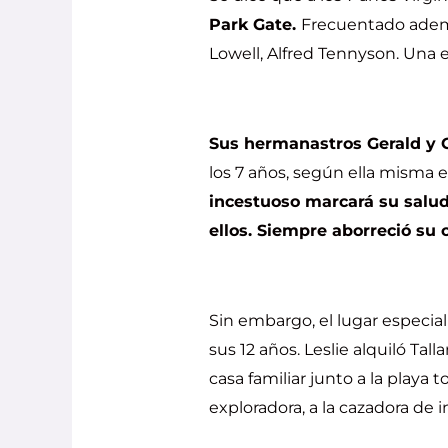
Park Gate.
Frecuentado ademá
Lowell, Alfred Tennyson. Una e
Sus hermanastros Gerald y 
los 7 años, según ella misma e
incestuoso marcará su salud
ellos. Siempre aborreció su 
Sin embargo, el lugar especial 
sus 12 años. Leslie alquiló Ta
casa familiar junto a la playa 
exploradora, a la cazadora de 