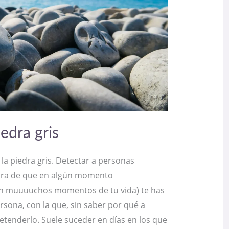
iedra gris
 la piedra gris. Detectar a personas
ura de que en algún momento
n muuuuchos momentos de tu vida) te has
sona, con la que, sin saber por qué a
pretenderlo. Suele suceder en días en los que