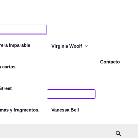
rera imparable
Virginia Woolf
Contacto
n cartas
treet
mas y fragmentos.
Vanessa Bell
Buscar