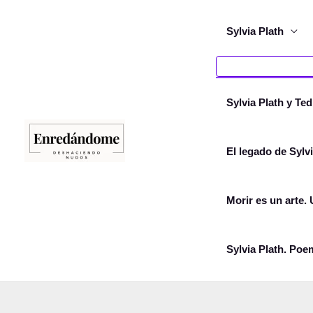
Ir
al
Sylvia Plath
contenido
Sylvia Plath y Te
El legado de Sylvi
Morir es un arte.
Sylvia Plath. Poe