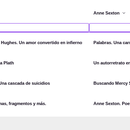
Anne Sexton
d Hughes. Un amor convertido en infierno
Palabras. Una car
a Plath
Un autorretrato e
 Una cascada de suicidios
Buscando Mercy S
mas, fragmentos y más.
Anne Sexton. Poe