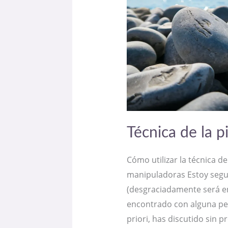
Técnica de la p
Cómo utilizar la técnica de
manipuladoras Estoy seg
(desgraciadamente será e
encontrado con alguna per
priori, has discutido sin 